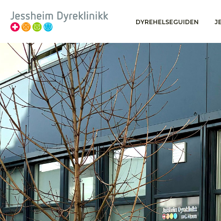
DYREHELSEGUIDEN
J