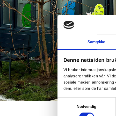
Samtykke
Denne nettsiden bru
Vi bruker informasjonskapsler
analysere trafikken vår. Vi 
sosiale medier, annonsering 
dem, eller som de har samlet
Samtykkevalg
Nødvendig