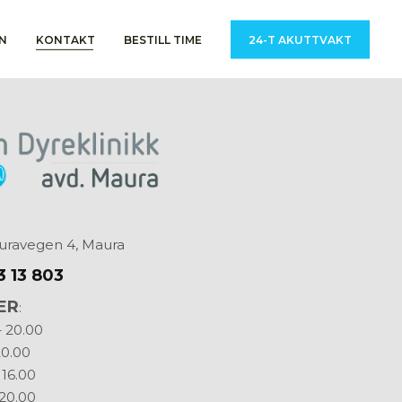
24-T AKUTTVAKT
N
KONTAKT
BESTILL TIME
uravegen 4, Maura
3 13 803
ER
:
 20.00
20.00
 16.00
 20.00