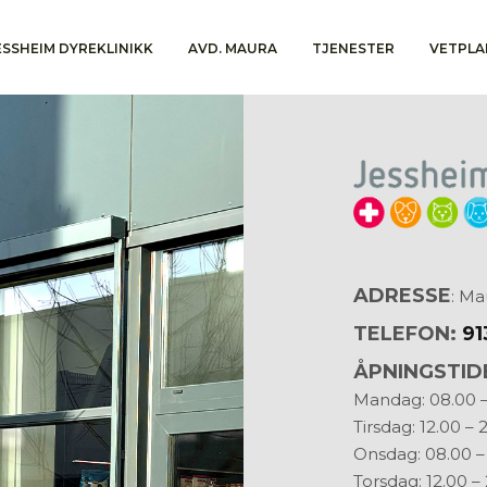
ESSHEIM DYREKLINIKK
AVD. MAURA
TJENESTER
VETPLA
ADRESSE
: Ma
TELEFON:
91
ÅPNINGSTID
Mandag: 08.00 –
Tirsdag: 12.00 – 
Onsdag: 08.00 –
Torsdag: 12.00 –