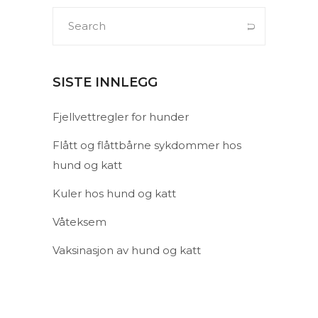
Search
for:
SISTE INNLEGG
Fjellvettregler for hunder
Flått og flåttbårne sykdommer hos
hund og katt
Kuler hos hund og katt
Våteksem
Vaksinasjon av hund og katt