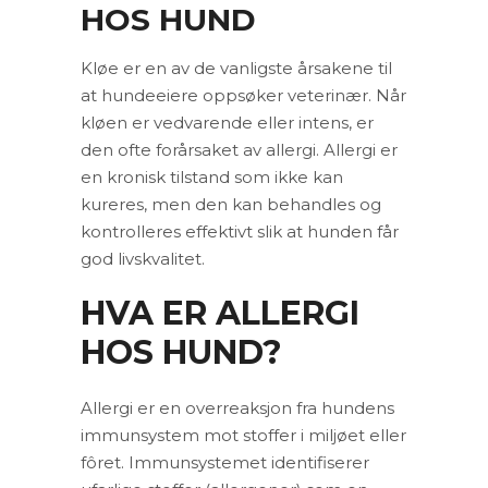
HOS HUND
Kløe er en av de vanligste årsakene til
at hundeeiere oppsøker veterinær. Når
kløen er vedvarende eller intens, er
den ofte forårsaket av allergi. Allergi er
en kronisk tilstand som ikke kan
kureres, men den kan behandles og
kontrolleres effektivt slik at hunden får
god livskvalitet.
HVA ER ALLERGI
HOS HUND?
Allergi er en overreaksjon fra hundens
immunsystem mot stoffer i miljøet eller
fôret. Immunsystemet identifiserer