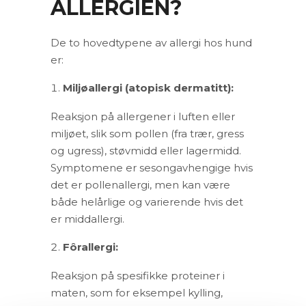
ALLERGIEN?
De to hovedtypene av allergi hos hund
er:
Miljøallergi (atopisk dermatitt):
Reaksjon på allergener i luften eller
miljøet, slik som pollen (fra trær, gress
og ugress), støvmidd eller lagermidd.
Symptomene er sesongavhengige hvis
det er pollenallergi, men kan være
både helårlige og varierende hvis det
er middallergi.
Fôrallergi:
Reaksjon på spesifikke proteiner i
maten, som for eksempel kylling,