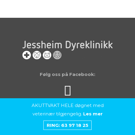
Følg oss på Facebook:
AKUTTVAKT HELE døgnet med
© Jessheim Dyreklinikk -
veterinær tilgjengelig.
Les mer
Personvernpolicy
.
RING:
63 97 18 25