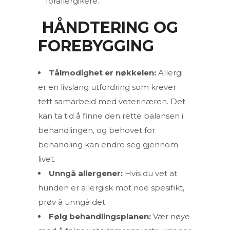
fôrallergikere.
HÅNDTERING OG
FOREBYGGING
Tålmodighet er nøkkelen:
Allergi
er en livslang utfordring som krever
tett samarbeid med veterinæren. Det
kan ta tid å finne den rette balansen i
behandlingen, og behovet for
behandling kan endre seg gjennom
livet.
Unngå allergener:
Hvis du vet at
hunden er allergisk mot noe spesifikt,
prøv å unngå det.
Følg behandlingsplanen:
Vær nøye