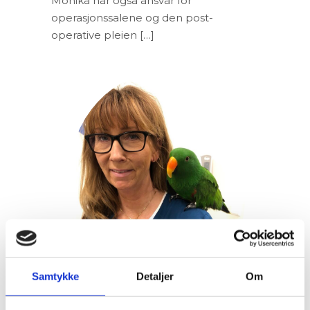
Monika har også ansvar for
operasjonssalene og den post-
operative pleien […]
Samtykke
Detaljer
Om