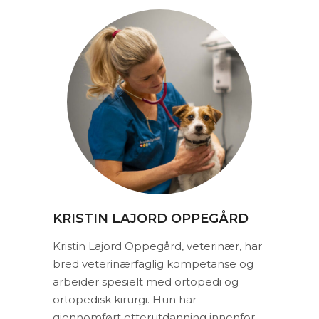
KRISTIN LAJORD OPPEGÅRD
Kristin Lajord Oppegård, veterinær, har
bred veterinærfaglig kompetanse og
arbeider spesielt med ortopedi og
ortopedisk kirurgi. Hun har
gjennomført etterutdanning innenfor