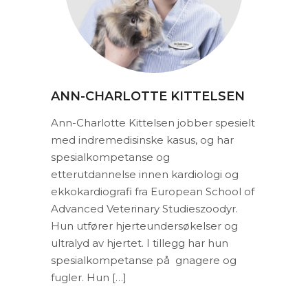
ANN-CHARLOTTE KITTELSEN
Ann-Charlotte Kittelsen jobber spesielt
med indremedisinske kasus, og har
spesialkompetanse og
etterutdannelse innen kardiologi og
ekkokardiografi fra European School of
Advanced Veterinary Studieszoodyr.
Hun utfører hjerteundersøkelser og
ultralyd av hjertet. I tillegg har hun
spesialkompetanse på gnagere og
fugler. Hun […]