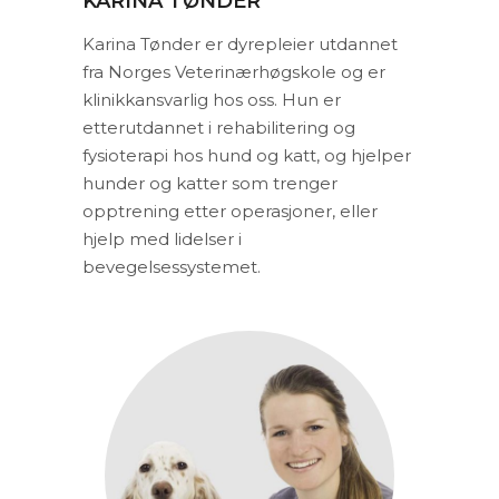
KARINA TØNDER
Karina Tønder er dyrepleier utdannet
fra Norges Veterinærhøgskole og er
klinikkansvarlig hos oss. Hun er
etterutdannet i rehabilitering og
fysioterapi hos hund og katt, og hjelper
hunder og katter som trenger
opptrening etter operasjoner, eller
hjelp med lidelser i
bevegelsessystemet.