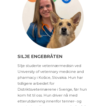
SILJE ENGEBRÅTEN
SIlje studerte veterinærmedisin ved
University of veterinary medicine and
pharmacy i Košice, Slovakia. Hun har
tidligere arbeidet for
Distriktsveterinærene i Sverige, før hun
kom hit til oss. Hun driver nå med
etterutdanning innenfor tenner- og