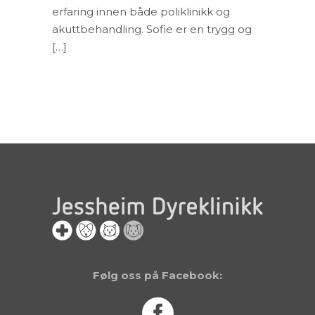
erfaring innen både poliklinikk og
akuttbehandling. Sofie er en trygg og
[…]
Følg oss på Facebook: