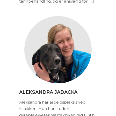
tannbehandling, og er ansvarlig for […]
ALEKSANDRA JADACKA
Aleksandra har arbeidspraksis ved
klinikken. Hun har studert
dyrepleie/veterinærtekniker ved EDUS