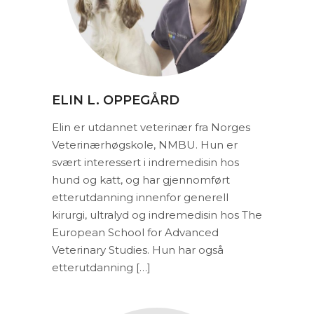
ELIN L. OPPEGÅRD
Elin er utdannet veterinær fra Norges
Veterinærhøgskole, NMBU. Hun er
svært interessert i indremedisin hos
hund og katt, og har gjennomført
etterutdanning innenfor generell
kirurgi, ultralyd og indremedisin hos The
European School for Advanced
Veterinary Studies. Hun har også
etterutdanning […]